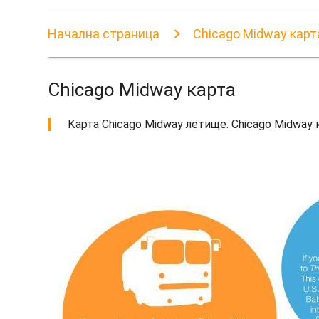
Начална страница
Chicago Midway карт
Chicago Midway карта
Карта Chicago Midway летище. Chicago Midway к