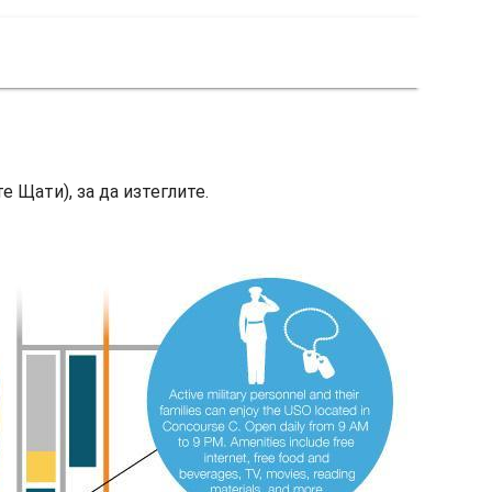
е Щати), за да изтеглите.