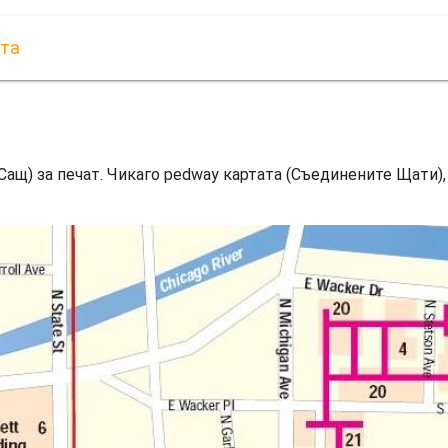
ата
Сащ) за печат. Чикаго pedway картата (Съединените Щати), 