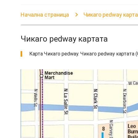
Начална страница
Чикаго pedway карт
Чикаго pedway картата
Карта Чикаго pedway. Чикаго pedway картата (