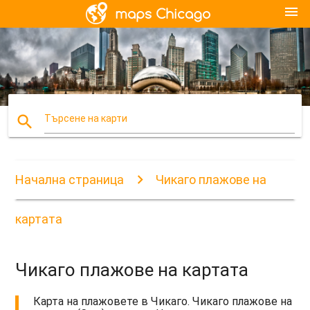
menu
search
Търсене на карти
Начална страница
Чикаго плажове на
картата
Чикаго плажове на картата
Карта на плажовете в Чикаго. Чикаго плажове на