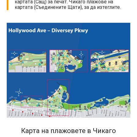
картата (Сащ) за печат. Чикаго плажове на
картата (Съединените Щати), за да изтеглите.
Карта на плажовете в Чикаго