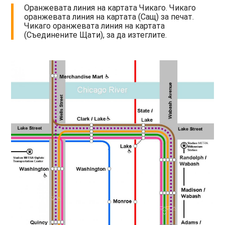
Оранжевата линия на картата Чикаго. Чикаго
оранжевата линия на картата (Сащ) за печат.
Чикаго оранжевата линия на картата
(Съединените Щати), за да изтеглите.