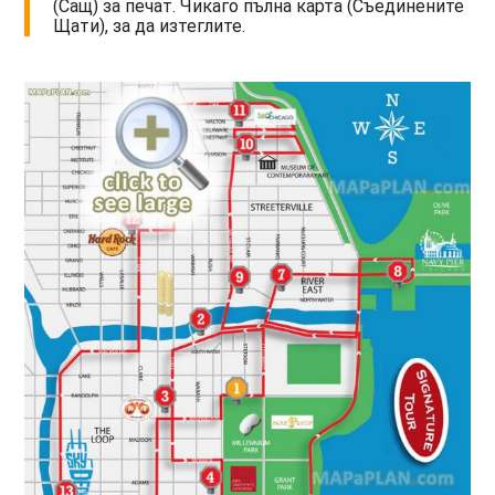
(Сащ) за печат. Чикаго пълна карта (Съединените
Щати), за да изтеглите.