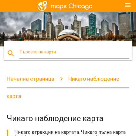
menu
search
Търсене на карти
Начална страница
Чикаго наблюдение
карта
Чикаго наблюдение карта
Чикаго атракции на картата. Чикаго пълна карта