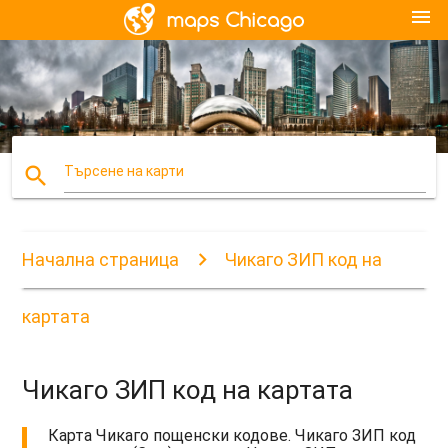
menu
search
Търсене на карти
Начална страница
Чикаго ЗИП код на
картата
Чикаго ЗИП код на картата
Карта Чикаго пощенски кодове. Чикаго ЗИП код