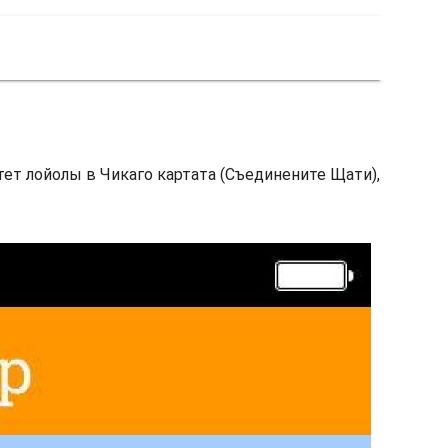
тет лойолы в Чикаго картата (Съединените Щати),