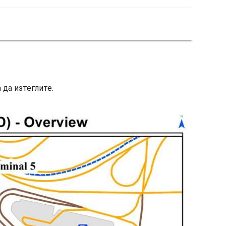
 да изтеглите.