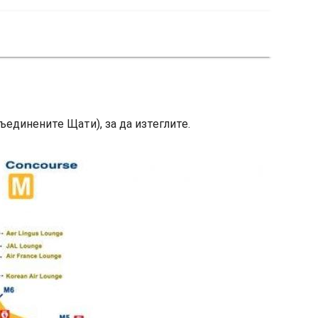
Съединените Щати), за да изтеглите.