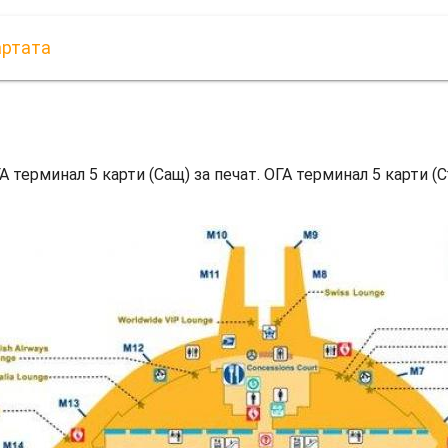
артата
А терминал 5 карти (Сащ) за печат. ОГА терминал 5 карти (