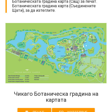
Ботаническата градина карта (Сащ) за печат.
Ботаническата градина карта (Съединените
Щати), за да изтеглите.
Чикаго Ботаническа градина на
картата